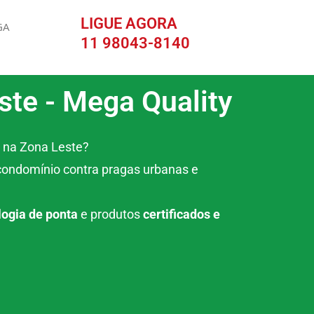
LIGUE AGORA
GA
11 98043-8140​
ste - Mega Quality
o na Zona Leste?
condomínio contra pragas urbanas e
logia de ponta
e produtos
certificados e