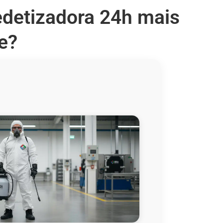
edetizadora 24h mais
e?