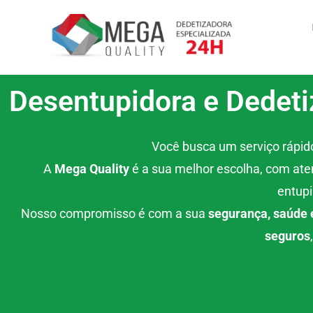
Ir
para
o
conteúdo
Desentupidora e Dedeti
Você busca um serviço rápido
A
Mega Quality
é a sua melhor escolha, com at
entupi
Nosso compromisso é com a sua
segurança, saúde 
seguros