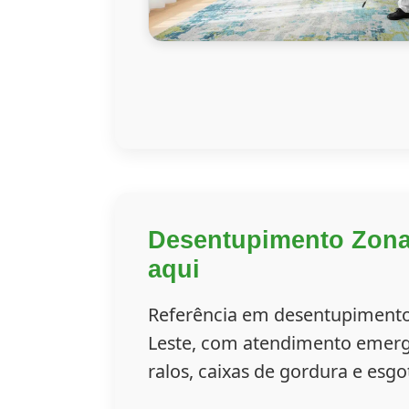
Desentupimento Zona
aqui
Referência em desentupimento
Leste, com atendimento emerge
ralos, caixas de gordura e esgo