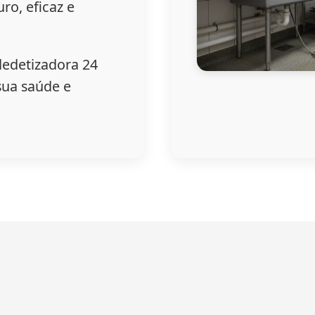
ro, eficaz e
dedetizadora 24
sua saúde e