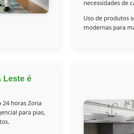
necessidades de ca
Uso de produtos se
modernas para má
 Leste é
 24 horas Zona
ncial para pias,
tos.