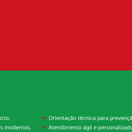
cto.
Orientação técnica para prevençã
os modernos.
Atendimento ágil e personalizado