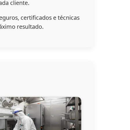
da cliente.
guros, certificados e técnicas
ximo resultado.