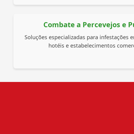
Combate a Percevejos e P
Soluções especializadas para infestações e
hotéis e estabelecimentos comerc