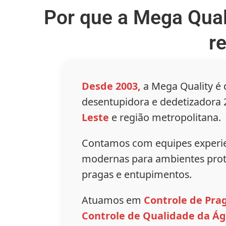
Por que a Mega Qual
r
Desde 2003,
a Mega Quality é
desentupidora e dedetizadora 
Leste
e região metropolitana.
Contamos com equipes experie
modernas para ambientes prot
pragas e entupimentos.
Atuamos em
Controle de Pra
Controle de Qualidade da Á