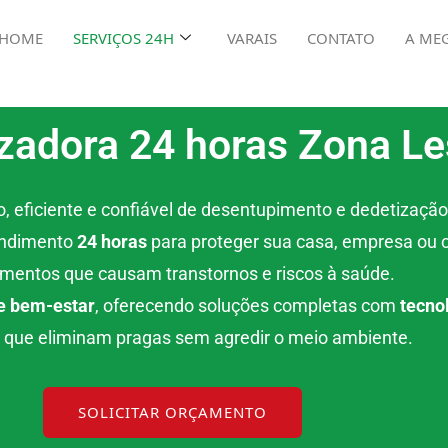
HOME
SERVIÇOS 24H
VARAIS
CONTATO
A ME
zadora 24 horas Zona Le
, eficiente e confiável de desentupimento e dedetizaçã
endimento
24 horas
para proteger sua casa, empresa ou 
mentos que causam transtornos e riscos à saúde.
e bem-estar
, oferecendo soluções completas com
tecno
, que eliminam pragas sem agredir o meio ambiente.
SOLICITAR ORÇAMENTO