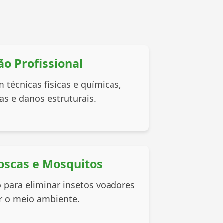
ão Profissional
técnicas físicas e químicas,
s e danos estruturais.
oscas e Mosquitos
 para eliminar insetos voadores
r o meio ambiente.